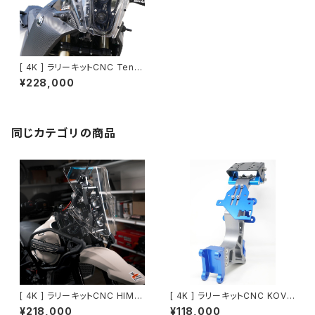
[ 4K ] ラリーキットCNC Tener
e700 Hella M60ヘッドライト
¥228,000
同じカテゴリの商品
[ 4K ] ラリーキットCNC HIMA
[ 4K ] ラリーキットCNC KOVE
LAYAN Hella M60 ヘッドライ
450RALLY
¥218,000
¥118,000