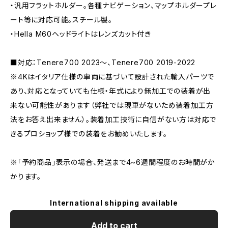
・汎用フラットホルダー。各種ナビゲーション、マップホルダープレ
ート等に対応可能。スチール製。
・Hella M60ヘッドライトはレンズカット付き
■対応：Tenere700 2023～、Tenere700 2019-2022
※4Kはイタリア仕様の車両に基づいて設計された輸入パーツで
あり、対応となっていても仕様・年式により無加工での装着が出
来ない可能性があります（弊社では現車がないため装着加工方
法をお答え出来ません）。装着加工技術に自信がない方は対応で
きるプロショップ様での装着をお勧めいたします。
※「予約商品」表示の場合、発送まで4~6週間程度のお時間がか
かります。
International shipping available
Add to cart