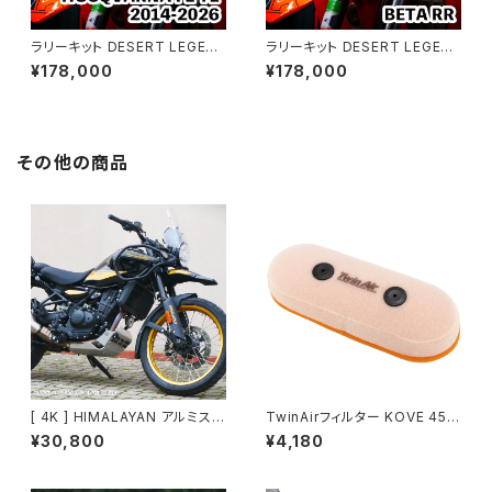
ラリーキット DESERT LEGEN
ラリーキット DESERT LEGEN
D｜HUSQVARNA FE TE 201
D｜BETA RR
¥178,000
¥178,000
4-2026
その他の商品
[ 4K ] HIMALAYAN アルミスキ
TwinAirフィルター KOVE 450
ッドプレート
RALLY 23-
¥30,800
¥4,180