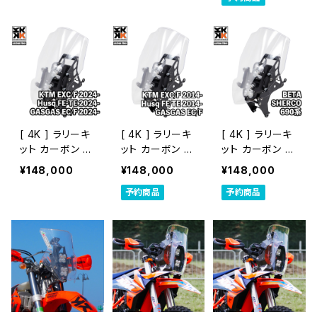
[ 4K ] ラリーキ
[ 4K ] ラリーキ
[ 4K ] ラリーキ
ット カーボン [
ット カーボン [
ット カーボン [
KTM・Husq・G
KTM・Husq・G
BETA、SHERC
¥148,000
¥148,000
¥148,000
ASGAS EDマシ
ASGAS EDマシ
O、KTM～201
予約商品
予約商品
ン 2024～]
ン 2014～202
3、KTM690系 ]
3]