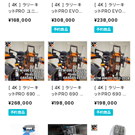
[ 4K ] ラリーキ
[ 4K ] ラリーキ
[ 4K ] ラリーキ
ットPRO ユニバ
ットPRO EVO 6
ットPRO EVO 6
ーサル [ 汎用 ]
90 Hella M60
90 [ KTM・Hus
¥168,000
¥308,000
¥238,000
ヘッドライト [ K
q・GASGAS 69
予約商品
予約商品
TM・Husq・GA
0系]
SGAS 690系]
[ 4K ] ラリーキ
[ 4K ] ラリーキ
[ 4K ] ラリーキ
ットPRO 690 H
ットPRO 690 [
ットPRO 690 [
ella M60ヘッド
KTM・Husq・G
KTM 690系 20
¥268,000
¥198,000
¥198,000
ライト [ KTM・H
ASGAS 690系
12-2018 / 200
予約商品
予約商品
usq・GASGAS
2019- ] NTK-F
8-2011 ]
690系 2019- ]
-601
NTK-F-601