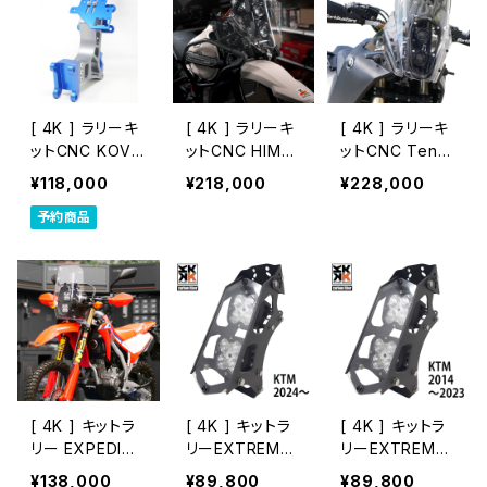
[ 4K ] ラリーキ
[ 4K ] ラリーキ
[ 4K ] ラリーキ
ットCNC KOVE
ットCNC HIMAL
ットCNC Tener
450RALLY
AYAN Hella M
e700 Hella M
¥118,000
¥218,000
¥228,000
60 ヘッドライト
60ヘッドライト
予約商品
[ 4K ] キットラ
[ 4K ] キットラ
[ 4K ] キットラ
リー EXPEDITI
リーEXTREME
リーEXTREME
ON CRF250L
[ KTM・Husq・
[ KTM・Husq・
¥138,000
¥89,800
¥89,800