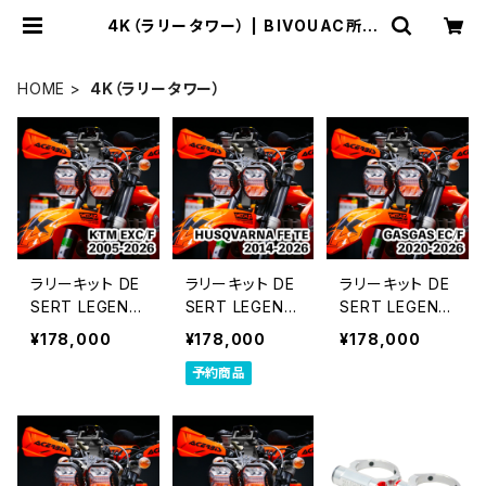
4K（ラリータワー） | BIVOUAC所沢
｜通販サイト
HOME
4K（ラリータワー）
ラリーキット DE
ラリーキット DE
ラリーキット DE
SERT LEGEND
SERT LEGEND
SERT LEGEND
｜KTM EXC/F
｜HUSQVARN
｜GASGAS EC/
¥178,000
¥178,000
¥178,000
2005-2026
A FE TE 2014-
F 2020-2026
予約商品
2026