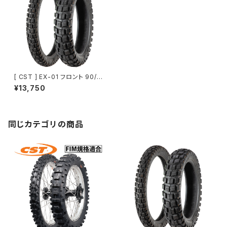
[ CST ] EX-01 フロント 90/9
0-21 54R TL | KOVE 450RA
¥13,750
LLY / 800X RALLY 純正タイ
ヤ
同じカテゴリの商品