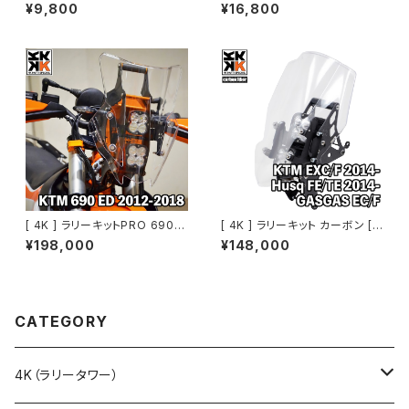
トキット
¥9,800
¥16,800
[ 4K ] ラリーキットPRO 690 [
[ 4K ] ラリーキット カーボン [
KTM 690系 2012-2018 / 20
KTM・Husq・GASGAS EDマシ
¥198,000
¥148,000
08-2011 ]
ン 2014～2023]
CATEGORY
4K（ラリータワー）