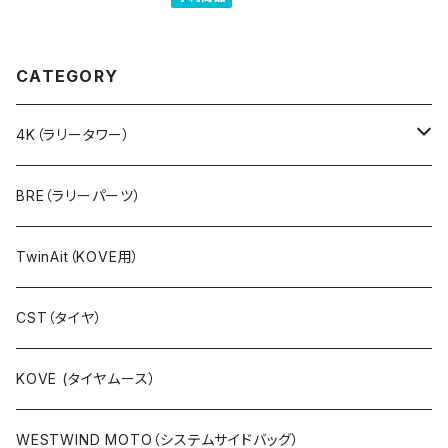
CATEGORY
4K（ラリータワー）
ラリーキット（ステムマウント）
BRE（ラリーパーツ）
アルミ製
ラリーキットPRO（フレームマウント）
TwinAit（KOVE用）
カーボン製
ラリーキットCNC（フレームマウント）
CST（タイヤ）
キットラリー（ステムマウント）
KOVE (タイヤムース）
パーツ等
WESTWIND MOTO（システムサイドバッグ）