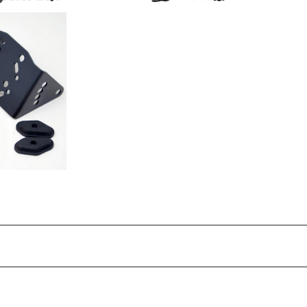
スタブルナビゲー
ポート
00