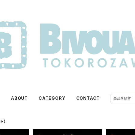
E
ABOUT
CATEGORY
CONTACT
ト）