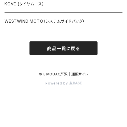
キットラリー（ステムマウント）
KOVE (タイヤムース）
パーツ等
WESTWIND MOTO（システムサイドバッグ）
商品一覧に戻る
© BIVOUAC所沢｜通販サイト
Powered by