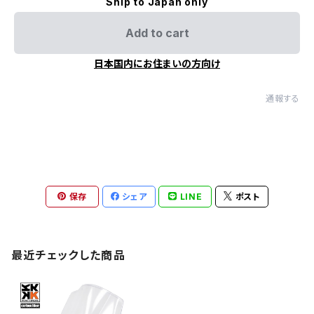
Ship to Japan only
Add to cart
日本国内にお住まいの方向け
通報する
保存
シェア
LINE
ポスト
最近チェックした商品