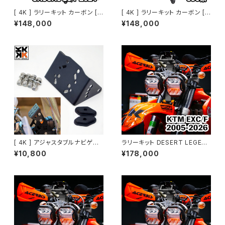
[ 4K ] ラリーキット カーボン [
[ 4K ] ラリーキット カーボン [
KTM・Husq・GASGAS EDマシ
BETA、SHERCO、KTM～201
¥148,000
¥148,000
ン 2024～]
3、KTM690系 ]
[ 4K ] アジャスタブルナビゲー
ラリーキット DESERT LEGEN
ションサポート
D｜KTM EXC/F 2005-2026
¥10,800
¥178,000