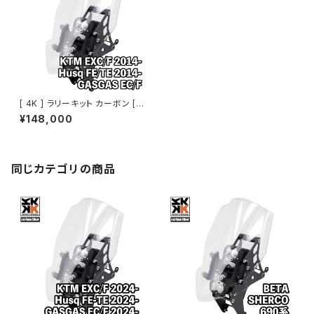
[ 4K ] ラリーキット カーボン [
KTM・Husq・GASGAS EDマシ
¥148,000
ン 2014～2023]
同じカテゴリの商品