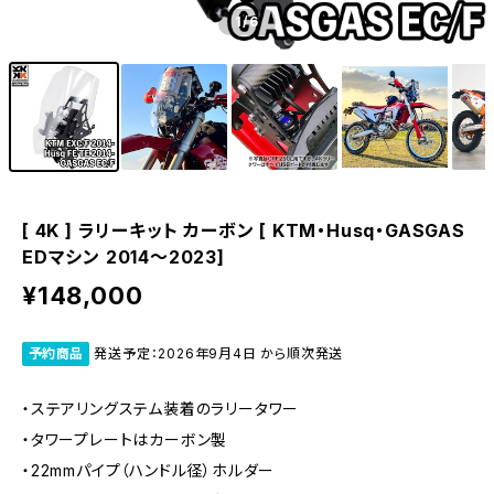
1
/6
[ 4K ] ラリーキット カーボン [ KTM・Husq・GASGAS
EDマシン 2014～2023]
¥148,000
予約商品
発送予定：2026年9月4日 から順次発送
・ステアリングステム装着のラリータワー
・タワープレートはカーボン製
・22mmパイプ（ハンドル径）ホルダー