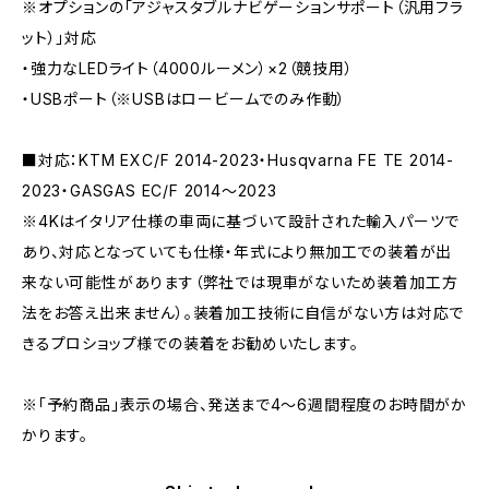
※オプションの「アジャスタブルナビゲーションサポート（汎用フラ
ット）」対応
・強力なLEDライト（4000ルーメン）×2（競技用）
・USBポート（※USBはロービームでのみ作動）
■対応：KTM EXC/F 2014-2023・Husqvarna FE TE 2014-
2023・GASGAS EC/F 2014～2023
※4Kはイタリア仕様の車両に基づいて設計された輸入パーツで
あり、対応となっていても仕様・年式により無加工での装着が出
来ない可能性があります（弊社では現車がないため装着加工方
法をお答え出来ません）。装着加工技術に自信がない方は対応で
きるプロショップ様での装着をお勧めいたします。
※「予約商品」表示の場合、発送まで4～6週間程度のお時間がか
かります。