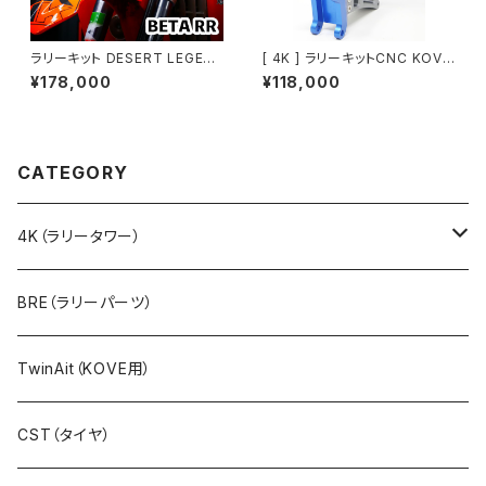
ラリーキット DESERT LEGEN
[ 4K ] ラリーキットCNC KOVE
D｜BETA RR
450RALLY
¥178,000
¥118,000
CATEGORY
4K（ラリータワー）
ラリーキット（ステムマウント）
BRE（ラリーパーツ）
アルミ製
ラリーキットPRO（フレームマウント）
TwinAit（KOVE用）
カーボン製
ラリーキットCNC（フレームマウント）
CST（タイヤ）