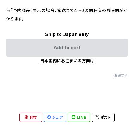
※「予約商品」表示の場合、発送まで4～6週間程度のお時間がか
かります。
Ship to Japan only
Add to cart
日本国内にお住まいの方向け
通報する
保存
シェア
LINE
ポスト