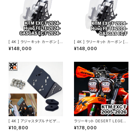
[ 4K ] ラリーキット カーボン [
[ 4K ] ラリーキット カーボン [
KTM・Husq・GASGAS EDマシ
KTM・Husq・GASGAS EDマシ
¥148,000
¥148,000
ン 2024～]
ン 2014～2023]
[ 4K ] アジャスタブルナビゲー
ラリーキット DESERT LEGEN
ションサポート
D｜KTM EXC/F 2005-2026
¥10,800
¥178,000