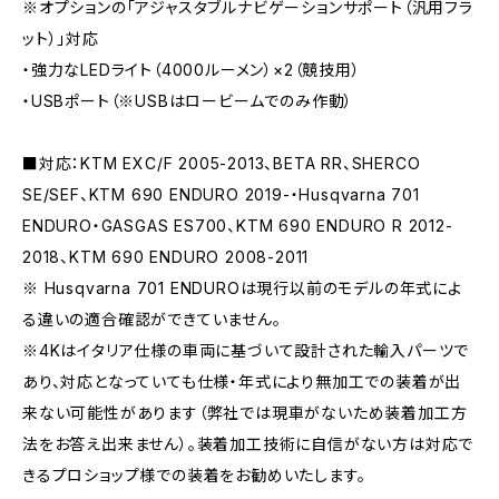
※オプションの「アジャスタブルナビゲーションサポート（汎用フラ
ット）」対応
・強力なLEDライト（4000ルーメン）×2（競技用）
・USBポート（※USBはロービームでのみ作動）
■対応：KTM EXC/F 2005-2013、BETA RR、SHERCO
SE/SEF、KTM 690 ENDURO 2019-・Husqvarna 701
ENDURO・GASGAS ES700、KTM 690 ENDURO R 2012-
2018、KTM 690 ENDURO 2008-2011
※ Husqvarna 701 ENDUROは現行以前のモデルの年式によ
る違いの適合確認ができていません。
※4Kはイタリア仕様の車両に基づいて設計された輸入パーツで
あり、対応となっていても仕様・年式により無加工での装着が出
来ない可能性があります（弊社では現車がないため装着加工方
法をお答え出来ません）。装着加工技術に自信がない方は対応で
きるプロショップ様での装着をお勧めいたします。