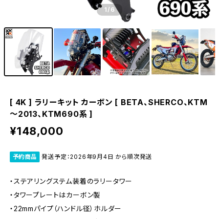
1
/6
[ 4K ] ラリーキット カーボン [ BETA、SHERCO、KTM
～2013、KTM690系 ]
¥148,000
予約商品
発送予定：2026年9月4日 から順次発送
・ステアリングステム装着のラリータワー
・タワープレートはカーボン製
・22mmパイプ（ハンドル径）ホルダー