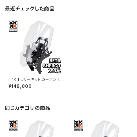
最近チェックした商品
[ 4K ] ラリーキット カーボン [
BETA、SHERCO、KTM～201
¥148,000
3、KTM690系 ]
同じカテゴリの商品